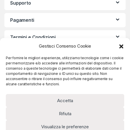
Supporto
Pagamenti
Termini e Condizioni
Gestisci Consenso Cookie
Per fornire le migliori esperienze, utilizziamo tecnologie come i cookie
per memorizzare e/o accedere alle informazioni del dispositivo. Il
consenso a queste tecnologie ci permetterà di elaborare dati come il
comportamento di navigazione o ID unici su questo sito. Non
acconsentire o ritirare il consenso può influire negativamente su
alcune caratteristiche e funzioni.
Accetta
Per Info!
Rifiuta
(+39) 3336527461
Visualizza le preferenze