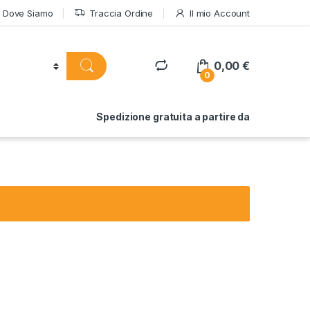
Dove Siamo
Traccia Ordine
Il mio Account
0,00
€
0
Spedizione gratuita a partire da