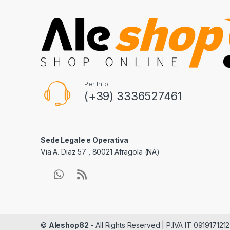
Per Info!
(+39) 3336527461
Sede Legale e Operativa
Via A. Diaz 57 , 80021 Afragola (NA)
©
Aleshop82
- All Rights Reserved | P.IVA IT 0919171212