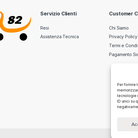
Servizio Clienti
Customer C
Resi
Chi Siamo
Assistenza Tecnica
Privacy Policy
Termi e Condi
Pagamento Si
Per fornire 
memorizzare
tecnologie 
ID unici su 
negativamen
Ac