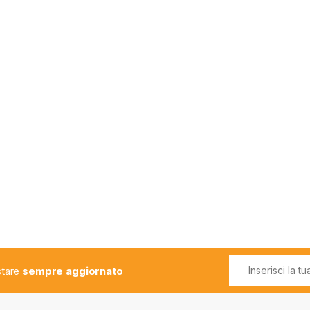
estare
sempre aggiornato