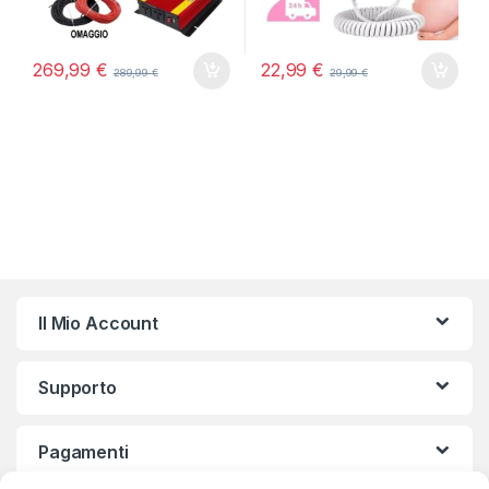
269,99
€
22,99
€
289,99
€
29,99
€
Il Mio Account
Supporto
Pagamenti