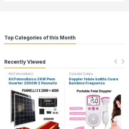
Top Categories of this Month
Recently Viewed
Kit Fotovoltaici
Cura del Corpo
Kit Fotovoltaico 3 KW Pwm
Doppler fetale battito Cuore
Inverter 2000W 2 Pannello
Bambino Frequenza
Solare 400W regolatore 50
Cardiaca Monitor
AH
Gravidanza Mamma