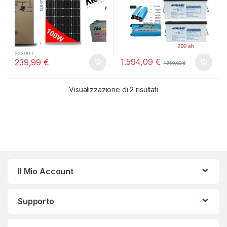
253,99
€
1.594,09
€
239,99
€
1.750,00
€
Visualizzazione di 2 risultati
Il Mio Account
Supporto