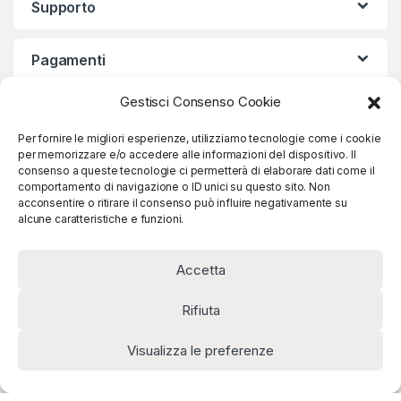
Supporto
Pagamenti
Gestisci Consenso Cookie
Termini e Condizioni
Per fornire le migliori esperienze, utilizziamo tecnologie come i cookie
per memorizzare e/o accedere alle informazioni del dispositivo. Il
consenso a queste tecnologie ci permetterà di elaborare dati come il
comportamento di navigazione o ID unici su questo sito. Non
acconsentire o ritirare il consenso può influire negativamente su
alcune caratteristiche e funzioni.
Accetta
Rifiuta
Per Info!
Visualizza le preferenze
(+39) 3336527461